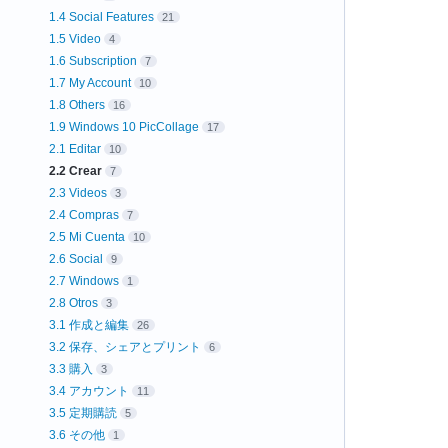
1.4 Social Features
21
1.5 Video
4
1.6 Subscription
7
1.7 My Account
10
1.8 Others
16
1.9 Windows 10 PicCollage
17
2.1 Editar
10
2.2 Crear
7
2.3 Videos
3
2.4 Compras
7
2.5 Mi Cuenta
10
2.6 Social
9
2.7 Windows
1
2.8 Otros
3
3.1 作成と編集
26
3.2 保存、シェアとプリント
6
3.3 購入
3
3.4 アカウント
11
3.5 定期購読
5
3.6 その他
1