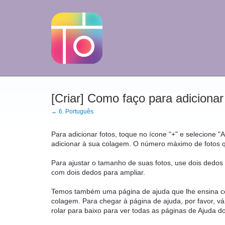
[Criar] Como faço para adicionar
← 6. Português
Para adicionar fotos, toque no ícone "+" e selecione "A
adicionar à sua colagem. O número máximo de fotos 
Para ajustar o tamanho de suas fotos, use dois dedos p
com dois dedos para ampliar.
Temos também uma página de ajuda que lhe ensina co
colagem. Para chegar à página de ajuda, por favor, vá
rolar para baixo para ver todas as páginas de Ajuda do 