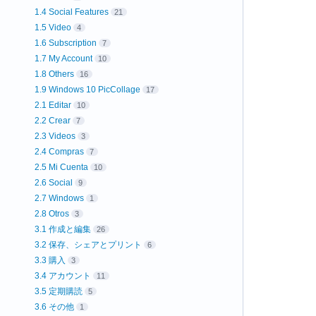
1.4 Social Features
21
1.5 Video
4
1.6 Subscription
7
1.7 My Account
10
1.8 Others
16
1.9 Windows 10 PicCollage
17
2.1 Editar
10
2.2 Crear
7
2.3 Videos
3
2.4 Compras
7
2.5 Mi Cuenta
10
2.6 Social
9
2.7 Windows
1
2.8 Otros
3
3.1 作成と編集
26
3.2 保存、シェアとプリント
6
3.3 購入
3
3.4 アカウント
11
3.5 定期購読
5
3.6 その他
1