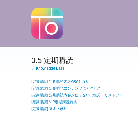
3.5 定期購読
← Knowledge Base
[定期購読] 定期購読内容が足りない
[定期購読] 定期購読コンテンツにアクセス
[定期購読] 定期購読内容が使えない（復元・リストア）
[定期購読] VIP定期購読特典
[定期購読] 返金・解約